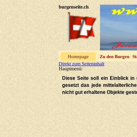
burgenseite.ch
Homepage
Zu den Burgen
St
Direkt zum Seiteninhalt
Hauptmenü:
Diese Seite soll ein Einblick
gesetzt das jede mittelalterlic
nicht gut erhaltene Objekte ges