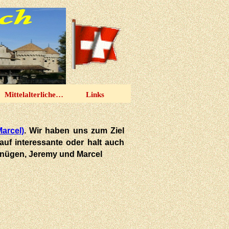
Mittelalterliches Spektakel
Links
Marcel)
. Wir haben uns zum Ziel
 auf interessante oder halt auch
rgnügen, Jeremy und Marcel