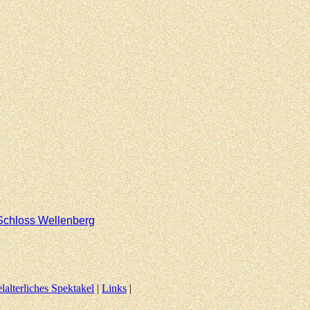
Schloss Wellenberg
elalterliches Spektakel
|
Links
|