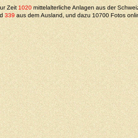
ur Zeit
1020
mittelalterliche Anlagen aus der Schwei
nd
339
aus dem Ausland, und dazu 10700 Fotos onli