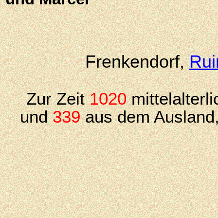
Frenkendorf,
Rui
Zur Zeit
1020
mittelalter
und
339
aus dem Ausland,