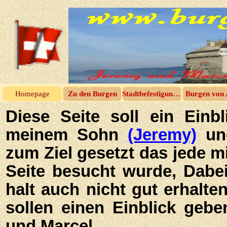
Homepage
Zu den Burgen
Stadtbefestigungen
Burgen von 
Diese Seite soll ein Einb
meinem Sohn
(Jeremy)
un
zum Ziel gesetzt das jede mi
Seite besucht wurde, Dabei
halt auch nicht gut erhalte
sollen einen Einblick gebe
und Marcel