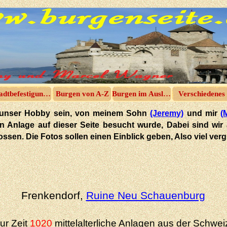
adtbefestigungen
Burgen von A-Z
Burgen im Ausland
Verschiedenes
 in unser Hobby sein, von meinem Sohn
(Jeremy)
und mir
(
hen Anlage auf dieser Seite besucht wurde, Dabei sind wir
tossen. Die Fotos sollen einen Einblick geben, Also viel ve
Frenkendorf,
Ruine Neu Schauenburg
ur Zeit
1020
mittelalterliche Anlagen aus der Schwei