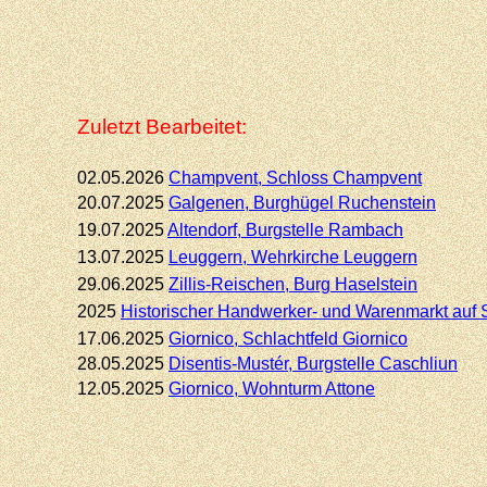
Zuletzt Bearbeitet:
02.05.2026
Champvent, Schloss Champvent
20.07.2025
Galgenen, Burghügel Ruchenstein
19.07.2025
Altendorf,
Burgstelle Rambach
13.07.2025
Leuggern, Wehrkirche Leuggern
29.06.2025
Zillis-
Reischen, Burg Haselstein
2025
Historischer Handwerker-
und Warenmarkt auf 
17.06.2025
Giornico,
Schlachtfeld Giornico
28.05.2025
Disentis-
Mustér, Burgstelle Caschliun
12.05.2025
Giornico,
Wohnturm Attone