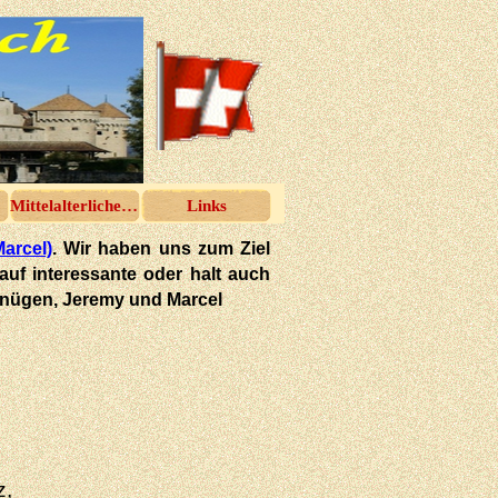
Mittelalterliches Spektakel
Links
Marcel)
. Wir haben uns zum Ziel
 auf interessante oder halt auch
rgnügen, Jeremy und Marcel
z,