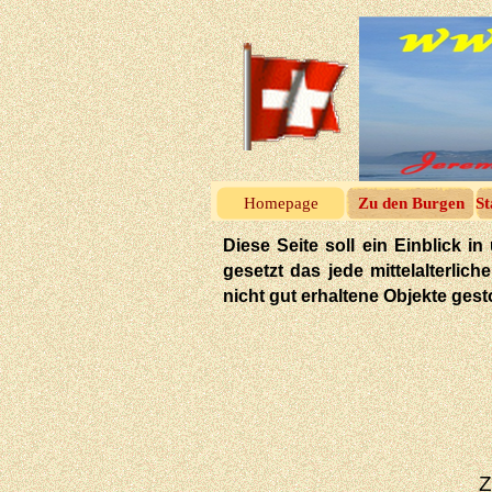
Homepage
Zu den Burgen
St
Diese Seite soll ein Einblick
gesetzt das jede mittelalterlic
nicht gut erhaltene Objekte ges
Z